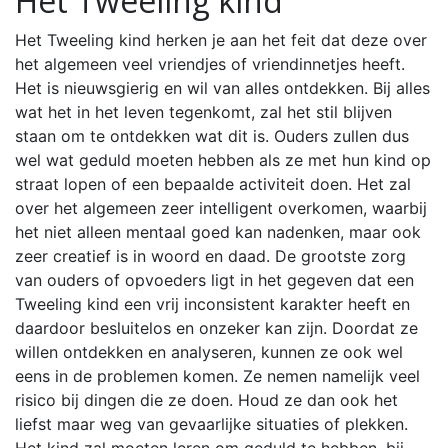
Het Tweeling kind
Het Tweeling kind herken je aan het feit dat deze over
het algemeen veel vriendjes of vriendinnetjes heeft.
Het is nieuwsgierig en wil van alles ontdekken. Bij alles
wat het in het leven tegenkomt, zal het stil blijven
staan om te ontdekken wat dit is. Ouders zullen dus
wel wat geduld moeten hebben als ze met hun kind op
straat lopen of een bepaalde activiteit doen. Het zal
over het algemeen zeer intelligent overkomen, waarbij
het niet alleen mentaal goed kan nadenken, maar ook
zeer creatief is in woord en daad. De grootste zorg
van ouders of opvoeders ligt in het gegeven dat een
Tweeling kind een vrij inconsistent karakter heeft en
daardoor besluitelos en onzeker kan zijn. Doordat ze
willen ontdekken en analyseren, kunnen ze ook wel
eens in de problemen komen. Ze nemen namelijk veel
risico bij dingen die ze doen. Houd ze dan ook het
liefst maar weg van gevaarlijke situaties of plekken.