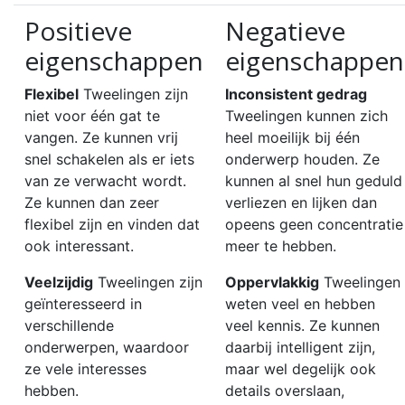
Positieve
Negatieve
eigenschappen
eigenschappen
Flexibel
Tweelingen zijn
Inconsistent gedrag
niet voor één gat te
Tweelingen kunnen zich
vangen. Ze kunnen vrij
heel moeilijk bij één
snel schakelen als er iets
onderwerp houden. Ze
van ze verwacht wordt.
kunnen al snel hun geduld
Ze kunnen dan zeer
verliezen en lijken dan
flexibel zijn en vinden dat
opeens geen concentratie
ook interessant.
meer te hebben.
Veelzijdig
Tweelingen zijn
Oppervlakkig
Tweelingen
geïnteresseerd in
weten veel en hebben
verschillende
veel kennis. Ze kunnen
onderwerpen, waardoor
daarbij intelligent zijn,
ze vele interesses
maar wel degelijk ook
hebben.
details overslaan,