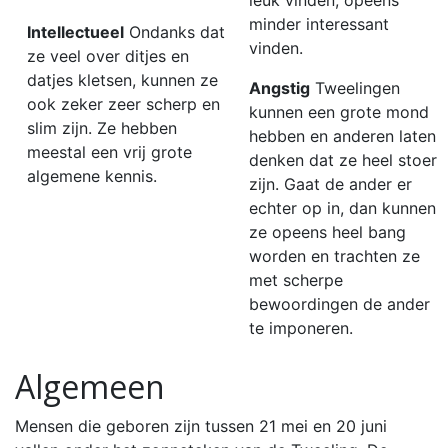
leuk vinden, opeens
minder interessant
Intellectueel
Ondanks dat
vinden.
ze veel over ditjes en
datjes kletsen, kunnen ze
Angstig
Tweelingen
ook zeker zeer scherp en
kunnen een grote mond
slim zijn. Ze hebben
hebben en anderen laten
meestal een vrij grote
denken dat ze heel stoer
algemene kennis.
zijn. Gaat de ander er
echter op in, dan kunnen
ze opeens heel bang
worden en trachten ze
met scherpe
bewoordingen de ander
te imponeren.
Algemeen
Mensen die geboren zijn tussen 21 mei en 20 juni