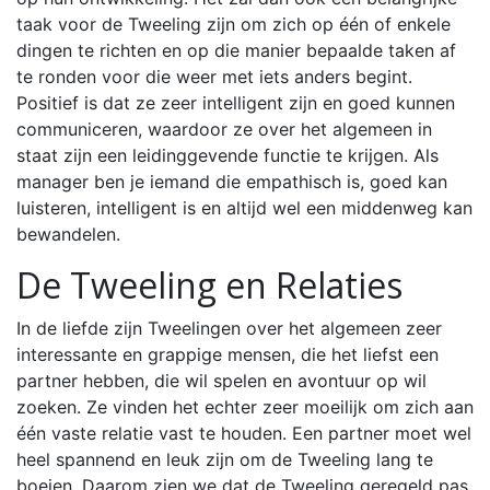
taak voor de Tweeling zijn om zich op één of enkele
dingen te richten en op die manier bepaalde taken af
te ronden voor die weer met iets anders begint.
Positief is dat ze zeer intelligent zijn en goed kunnen
communiceren, waardoor ze over het algemeen in
staat zijn een leidinggevende functie te krijgen. Als
manager ben je iemand die empathisch is, goed kan
luisteren, intelligent is en altijd wel een middenweg kan
bewandelen.
De Tweeling en Relaties
In de liefde zijn Tweelingen over het algemeen zeer
interessante en grappige mensen, die het liefst een
partner hebben, die wil spelen en avontuur op wil
zoeken. Ze vinden het echter zeer moeilijk om zich aan
één vaste relatie vast te houden. Een partner moet wel
heel spannend en leuk zijn om de Tweeling lang te
boeien. Daarom zien we dat de Tweeling geregeld pas