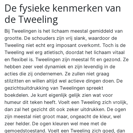
De fysieke kenmerken van
de Tweeling
Bij Tweelingen is het lichaam meestal gemiddeld van
grootte. De schouders zijn vrij slank, waardoor de
Tweeling niet echt erg imposant overkomt. Toch is de
Tweeling wel erg atletisch, doordat het lichaam vitaal
en flexibel is. Tweelingen zijn meestal fit en gezond. Ze
hebben zeer veel dynamiek en zijn levendig in de
acties die zij ondernemen. Ze zullen niet graag
stilzitten en willen altijd wel actieve dingen doen. De
gezichtsuitdrukking van Tweelingen spreekt
boekdelen. Je kunt eigenlijk gelijk zien wat voor
humeur dit teken heeft. Voelt een Tweeling zich vrolijk,
dan zal het gezicht dit ook zeker uitdrukken. De ogen
zijn meestal niet groot maar, ongeacht de kleur, wel
zeer helder. De ogen kleuren wel mee met de
gemoedstoestand. Voelt een Tweeling zich goed, dan