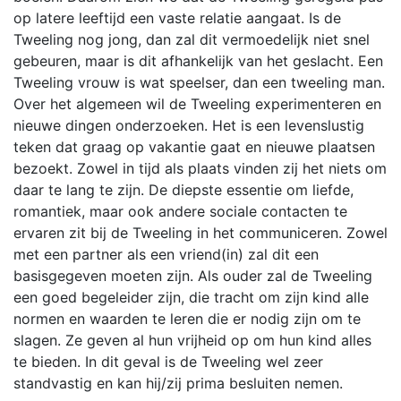
op latere leeftijd een vaste relatie aangaat. Is de
Tweeling nog jong, dan zal dit vermoedelijk niet snel
gebeuren, maar is dit afhankelijk van het geslacht. Een
Tweeling vrouw is wat speelser, dan een tweeling man.
Over het algemeen wil de Tweeling experimenteren en
nieuwe dingen onderzoeken. Het is een levenslustig
teken dat graag op vakantie gaat en nieuwe plaatsen
bezoekt. Zowel in tijd als plaats vinden zij het niets om
daar te lang te zijn. De diepste essentie om liefde,
romantiek, maar ook andere sociale contacten te
ervaren zit bij de Tweeling in het communiceren. Zowel
met een partner als een vriend(in) zal dit een
basisgegeven moeten zijn. Als ouder zal de Tweeling
een goed begeleider zijn, die tracht om zijn kind alle
normen en waarden te leren die er nodig zijn om te
slagen. Ze geven al hun vrijheid op om hun kind alles
te bieden. In dit geval is de Tweeling wel zeer
standvastig en kan hij/zij prima besluiten nemen.