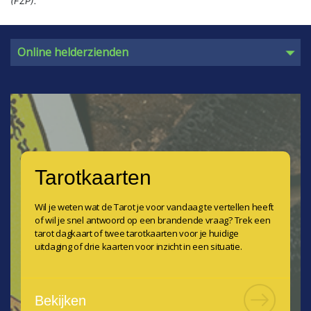
(FZP).
Paragnost Mayra
Lees meer
Paragnost Soraja
Paragnost Marie
Online helderzienden
door
medium Shirley
Spiritueel groeien
Paragnost Celeste
Wat is precies spiritueel groeien? We denken vaak
Paragnost Jolanda02
dat we aan onszelf horen te werken, ieder heeft
Paragnost Anneke
zijn/haar eigen stukje. Vaak horen we ook het
Paragnost Rosa
woord loslaten voorbijkomen. Loslaten,
Paragnost Chantal
aantrekken, positief denken, het negatieve
Paragnost Debby
negeren. We moeten nooit vergeten dat we maar
Paragnost Lindes
mensen zijn. Natuurlijk hebben we veel in ons
Tarotkaarten
Paragnost Amanda
eigen hand maar wees vooral […]
Paragnost Fieke
Wil je weten wat de Tarot je voor vandaag te vertellen heeft
Paragnost Didi
Lees meer
of wil je snel antwoord op een brandende vraag? Trek een
Paragnost Jolijn
tarot dagkaart of twee tarotkaarten voor je huidige
Paragnost Coen
uitdaging of drie kaarten voor inzicht in een situatie.
Paragnost Lizeth
door
medium Shakira
Aan alle moeders
Paragnost Marja
Een dagje te laat maar niet minder goed bedoeld,
Paragnost Willem
Bekijken
aan alle mama’s een fijne, mooie moeder dag