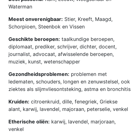
manager tijdens de afgelopen jaren Soccer Aid.
Waterman
Reddog Casino Bonuscode En Promoties 2026
Meest onverenigbaar:
Stier, Kreeft, Maagd,
Trouwens, het beschikt over geweldige betalingsopties,
Schorpioen, Steenbok en Vissen
zoals u zult leren in deze LuckLand Casino review.
Casino Gratis Welkomstbonus
Geschikte beroepen:
taalkundige beroepen,
diplomaat, prediker, schrijver, dichter, docent,
journalist, advocaat, afwisselende beroepen,
muziek, kunst, wetenschapper
Gezondheidsproblemen:
problemen met
ledematen, schouders, longen en zenuwstelsel, ook
ziektes als slijmvliesontsteking, astma en bronchitis
Kruiden:
citroenkruid, dille, fenegriek, Griekse
alant, karwij, lavendel, majoraan, peterselie, venkel
Etherische oliën:
karwij, lavendel, marjoraan,
venkel