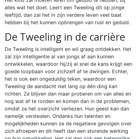
Het kind zal moeten leren om geduld te hebben, bij
alles wat het doet. Leert een Tweeling dit op jonge
leeftijd, dan zal het in zijn verdere leven veel baat
hebben bij het kunnen opbrengen van rust en geduld.
De Tweeling in de carrière
De Tweeling is intelligent en wil graag ontdekken. Het
zal zijn intelligentie al van jongs af aan kunnen
ontwikkelen, waardoor hij/zij al snel de kans krijgt een
goede loopbaan voor zichzelf af te dwingen. Echter,
het is ook een ongeduldig teken, waardoor een
Tweeling de aandacht niet lang op één ding kan
richten. Ze blijven dan maar proberen om van alles en
nog wat af te ronden en komen dan in de problemen,
omdat ze het overzicht verliezen. Hun geest kan dan
namelijk verdwalen. Ondanks hun talenten en
mogelijkheden kunnen ze de negatieve gevolgen over
zich afroepen en dit heeft dan een storende werking
op hun ontwikkeling. Het zal dan ook een belangrijke