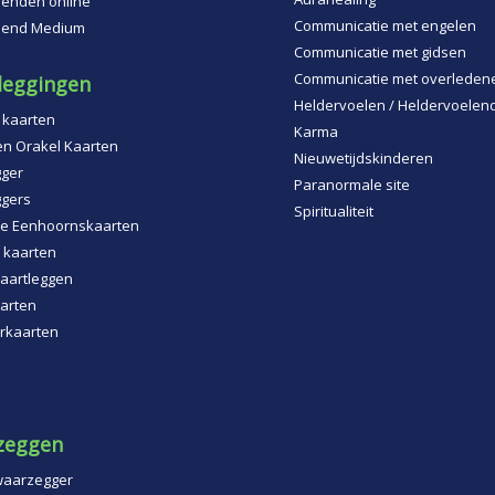
ienden online
Communicatie met engelen
iend Medium
Communicatie met gidsen
Communicatie met overleden
leggingen
Heldervoelen / Heldervoelen
 kaarten
Karma
n Orakel Kaarten
Nieuwetijdskinderen
gger
Paranormale site
ggers
Spiritualiteit
e Eenhoornskaarten
n kaarten
kaartleggen
aarten
rkaarten
zeggen
waarzegger