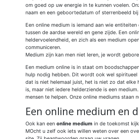
mama’s een
Online casino Breda paypal
om goed op uw energie in te kunnen voelen. On
fijne, mooie
naam en een geboortedatum of sterrenbeeld bij n
moeder
Betrouwbaar Sic Bo Nederland
dag
Een online medium is iemand aan wie entiteiten
Lord of the Ocean is een meeslepend slotspel van de alom
gewenst.
tussen de aardse wereld en gene zijde. Een onl
Roulette Vegas
Lieve groet,
heldervoelendheid, en zich als een medium ope
Hoewel gokken op het land is toegestaan en gereguleerd, i
Shakira.
communiceren.
op afstand te verlenen.
door
Medium zijn kan men niet leren, je wordt gebor
Populairste Blackjack App
Lees meer
medium
Een medium online is in staat om boodschappen 
Venus
hulp nodig hebben. Dit wordt ook wel spiritu
Heftige
dat is niet helemaal juist, het is niet zo dat e
volle maan
is, maar niet iedere helderziende is een mediu
in
mensen te helpen. Onze online mediums staan nu
Weegscha
al en de
Een online medium en d
Mercurius
Retrograde
Ook kan een
online medium
in de toekomst kij
Het is een
MOcht u zelf ook iets willen weten over een ove
vervelende
site. Zij beantwoorden graag uw vragen.