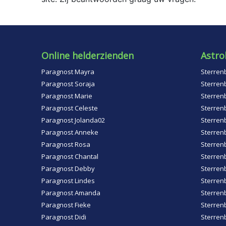
tijd voor
iedereen
voor de
meeste
Online helderzienden
Astro
mensen
loopt het
Paragnost Mayra
Sterren
deze
Paragnost Soraja
Sterren
maand
Paragnost Marie
Sterren
maarr niet
Paragnost Celeste
Sterren
zo fijn
Paragnost Jolanda02
Sterren
Relatie
Paragnost Anneke
Sterrenb
problemen
Paragnost Rosa
Sterren
comminatie
Paragnost Chantal
Sterren
met strijd
Paragnost Debby
Sterren
naar andere
Paragnost Lindes
Sterren
toe het is
Paragnost Amanda
Sterren
een tijd en
Paragnost Fieke
Sterren
dit geldt
Paragnost Didi
Sterren
voor alle