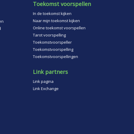
Toekomst voorspellen
In de toekomst kijken
Naar mijn toekomst kijken
en
Online toekomst voorspellen
d
Tarot voorspelling
Toekomstvoorspeller
Toekomstvoorspelling
Toekomstvoorspellingen
Link partners
Link pagina
Link Exchange