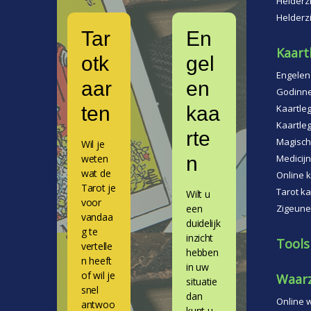
Helderz
Shakira
Helderz
vervelende
Tar
En
griep
Kaart
otk
gel
Na een
Engelen
vervelende
aar
en
Godinne
griep, ben
ten
kaa
Kaartle
ik er weer.
Kaartle
Mijn
rte
Magisch
Wil je
excuses dat
weten
n
Medicij
het zo lang
wat de
Online 
duurde.
Tarot je
Tarot k
Wilt u
voor
een
Zigeune
Lees meer
vandaa
duidelijk
g te
door
inzicht
Tools
vertelle
medium
hebben
n heeft
Shakira
in uw
of wil je
Waar
situatie
Grieperig
snel
dan
Lieve
Online 
antwoo
kunt u