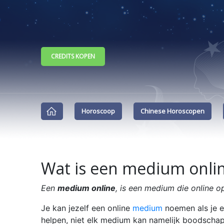
vooral […]
Lees meer
Loterij mediamarkt
Skip
to
CREDITS KOPEN
content
Beste Online Casino Live Blackjack
: Het exacte proces
Beste Casino Litecoin Nederland
- Spelers zullen niet
Slots Hammer Casino Bonus Zonder Storting 2026
: 
door
zal doorgaan tot het moment dat er geen meer over
medium
Horoscoop
Chinese Horoscopen
Legaal gokken online Zwolle
Shakira
Aan alle
moeders
Welke Casinos Hebben Een Vergunning
Een dagje
Als eerste op zoek naar Lyra casino's collectie van online 
Wat is een medium onli
te laat maar
Gokken Deze Week
niet minder
U heeft de mogelijkheid om te leren een aantal geweldige
Een
medium online
, is een medium die online o
goed
wanneer u online speelt.
bedoeld,
Je kan jezelf een online
medium
noemen als je 
Youll voldoen aan veel gelijkgestemde mensen uit het Vere
aan alle
helpen, niet elk medium kan namelijk boodscha