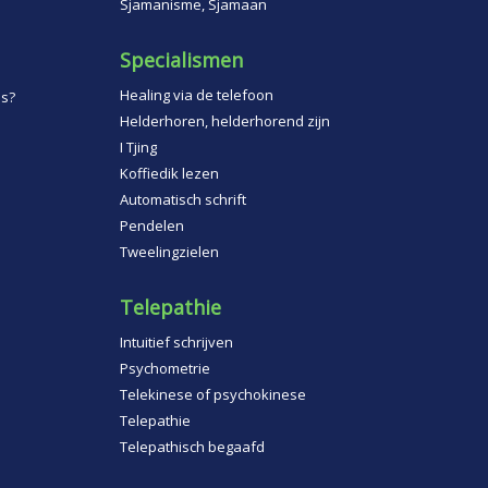
Sjamanisme, Sjamaan
Specialismen
Healing via de telefoon
es?
Helderhoren, helderhorend zijn
I Tjing
Koffiedik lezen
Automatisch schrift
Pendelen
Tweelingzielen
Telepathie
Intuitief schrijven
Psychometrie
Telekinese of psychokinese
Telepathie
Telepathisch begaafd