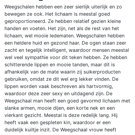
Weegschalen hebben een zeer sierlijk uiterlijk en zo
bewegen ze ook. Het lichaam is meestal goed
geproportioneerd. Ze hebben relatief gezien kleine
handen en voeten. Het zijn, net als de rest van het
lichaam, wel mooie ledematen. Weegschalen hebben
een heldere huid en gezond haar. De ogen staan zeer
zacht en tegelijk intelligent, waardoor mensen meestal
wel veel sympathie voor dit teken hebben. Ze hebben
schitterende lippen en mooie tanden, maar dit is
afhankelijk van de mate waarin zij suikerproducten
gebruiken, omdat ze dit wel erg lekker vinden. De
lippen worden vaak beschreven als hartvormig,
waardoor deze zeer sexy en uitdagend zijn. De
Weegschaal man heeft een goed gevormd lichaam met
slanke armen, mooie dijen, een korte nek en een
vierkant gezicht. Meestal is deze redelijk lang. Hij
heeft vaak een gespleten kin, waardoor er een
duidelijk kuiltje inzit. De Weegschaal vrouw heeft