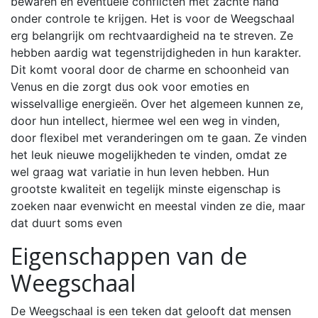
bewaren en eventuele conflicten met zachte hand
onder controle te krijgen. Het is voor de Weegschaal
erg belangrijk om rechtvaardigheid na te streven. Ze
hebben aardig wat tegenstrijdigheden in hun karakter.
Dit komt vooral door de charme en schoonheid van
Venus en die zorgt dus ook voor emoties en
wisselvallige energieën. Over het algemeen kunnen ze,
door hun intellect, hiermee wel een weg in vinden,
door flexibel met veranderingen om te gaan. Ze vinden
het leuk nieuwe mogelijkheden te vinden, omdat ze
wel graag wat variatie in hun leven hebben. Hun
grootste kwaliteit en tegelijk minste eigenschap is
zoeken naar evenwicht en meestal vinden ze die, maar
dat duurt soms even
Eigenschappen van de
Weegschaal
De Weegschaal is een teken dat gelooft dat mensen