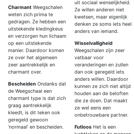
uit sociaal wenselijkheid.
Charmant
Weegschalen
Ze willen anderen niet
weten zich prima te
kwetsen, maar eigenlijk
gedragen. Ze hebben een
denken ze soms iets heel
uitstekende kledingkeus
anders van iemand.
en verzorgen hun lichaam
op een uitstekende
Wisselvalligheid
manier. Daardoor komen
Weegschalen zijn zeer
ze over het algemeen
vatbaar voor
zeer aantrekkelijk en
veranderingen en zullen
charmant over.
dan ook geregeld iets
anders willen. Daardoor
Bescheiden
Ondanks dat
kunnen ze zich niet altijd
de Weegschaal een
houden aan de beloften
charmant type is dat zich
die ze doen. Dat maakt
graag aantrekkelijk
ze wel eens een
kleedt, is dit teken ook
onbetrouwbare partner.
geregeld gewoon
‘normaal’ en bescheiden.
Futloos
Het is een