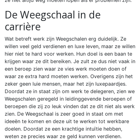
ze niet altijd weg moeten lopen als er problemen zijn.
De Weegschaal in de
carrière
Wat betreft werk zijn Weegschalen erg duidelijk. Ze
willen veel geld verdienen en luxe leven, maar ze willen
hier niet te hard voor werken. Hun doel is een baan te
krijgen waar ze dit bereiken. Je zult ze dus niet vaak in
een beroep zien waar ze vies werk moeten doen of
waar ze extra hard moeten werken. Overigens zijn het
zeker geen luie mensen, maar het zijn luxepaardjes.
Doordat ze in staat zijn om werk te delegeren, zien we
Weegschalen geregeld in leidinggevende beroepen of
beroepen die zij zo leuk vinden dat ze dit niet als werk
zien. De Weegschaal is zeer goed in staat om met
ideeën te komen en deze uit te werken tot werkbare
doelen. Doordat ze een krachtige intuïtie hebben,
weten ze precies waar ze geld kunnen verdienen.