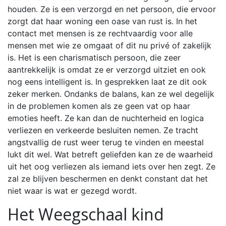
houden. Ze is een verzorgd en net persoon, die ervoor
zorgt dat haar woning een oase van rust is. In het
contact met mensen is ze rechtvaardig voor alle
mensen met wie ze omgaat of dit nu privé of zakelijk
is. Het is een charismatisch persoon, die zeer
aantrekkelijk is omdat ze er verzorgd uitziet en ook
nog eens intelligent is. In gesprekken laat ze dit ook
zeker merken. Ondanks de balans, kan ze wel degelijk
in de problemen komen als ze geen vat op haar
emoties heeft. Ze kan dan de nuchterheid en logica
verliezen en verkeerde besluiten nemen. Ze tracht
angstvallig de rust weer terug te vinden en meestal
lukt dit wel. Wat betreft geliefden kan ze de waarheid
uit het oog verliezen als iemand iets over hen zegt. Ze
zal ze blijven beschermen en denkt constant dat het
niet waar is wat er gezegd wordt.
Het Weegschaal kind