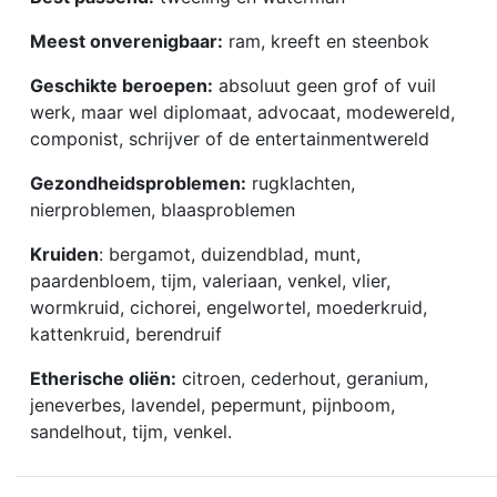
Meest onverenigbaar:
ram, kreeft en steenbok
Geschikte beroepen:
absoluut geen grof of vuil
werk, maar wel diplomaat, advocaat, modewereld,
componist, schrijver of de entertainmentwereld
Gezondheidsproblemen:
rugklachten,
nierproblemen, blaasproblemen
Kruiden
: bergamot, duizendblad, munt,
paardenbloem, tijm, valeriaan, venkel, vlier,
wormkruid, cichorei, engelwortel, moederkruid,
kattenkruid, berendruif
Etherische oliën:
citroen, cederhout, geranium,
jeneverbes, lavendel, pepermunt, pijnboom,
sandelhout, tijm, venkel.