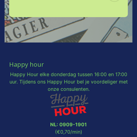
Lees meer
door
medium Shakira
vervelende griep
Na een vervelende griep, ben ik er weer. Mijn
excuses dat het zo lang duurde.
Lees meer
Happy hour
door
medium Shakira
Grieperig
Happy Hour elke donderdag tussen 16:00 en 17:00
Lieve mensen, aangezien ik ook slechts een mens
uur. Tijdens ons Happy Hour bel je voordeliger met
ben, ben ik er helaas even uit vanwege de griep. Ik
onze consulenten.
ben er zo spoedig mogelijk weer. Lieve groet
Shakira.
Lees meer
NL: 0909-1901
door
medium Shakira
Morgen
(€0,70/min)
Ook morgen komt de zon weer op, nieuwe dag