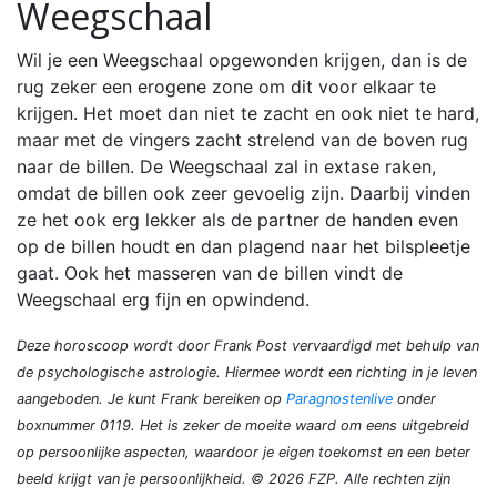
Weegschaal
Wil je een Weegschaal opgewonden krijgen, dan is de
rug zeker een erogene zone om dit voor elkaar te
krijgen. Het moet dan niet te zacht en ook niet te hard,
maar met de vingers zacht strelend van de boven rug
naar de billen. De Weegschaal zal in extase raken,
omdat de billen ook zeer gevoelig zijn. Daarbij vinden
ze het ook erg lekker als de partner de handen even
op de billen houdt en dan plagend naar het bilspleetje
gaat. Ook het masseren van de billen vindt de
Weegschaal erg fijn en opwindend.
Deze horoscoop wordt door Frank Post vervaardigd met behulp van
de psychologische astrologie. Hiermee wordt een richting in je leven
aangeboden. Je kunt Frank bereiken op
Paragnostenlive
onder
boxnummer 0119. Het is zeker de moeite waard om eens uitgebreid
op persoonlijke aspecten, waardoor je eigen toekomst en een beter
beeld krijgt van je persoonlijkheid. © 2026 FZP. Alle rechten zijn