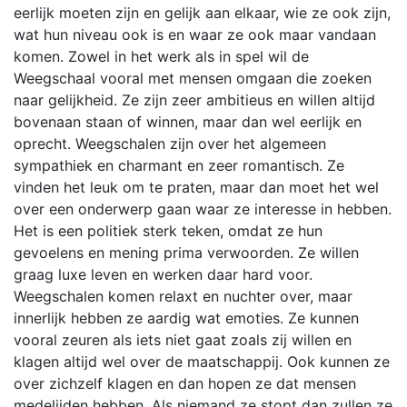
eerlijk moeten zijn en gelijk aan elkaar, wie ze ook zijn,
wat hun niveau ook is en waar ze ook maar vandaan
komen. Zowel in het werk als in spel wil de
Weegschaal vooral met mensen omgaan die zoeken
naar gelijkheid. Ze zijn zeer ambitieus en willen altijd
bovenaan staan of winnen, maar dan wel eerlijk en
oprecht. Weegschalen zijn over het algemeen
sympathiek en charmant en zeer romantisch. Ze
vinden het leuk om te praten, maar dan moet het wel
over een onderwerp gaan waar ze interesse in hebben.
Het is een politiek sterk teken, omdat ze hun
gevoelens en mening prima verwoorden. Ze willen
graag luxe leven en werken daar hard voor.
Weegschalen komen relaxt en nuchter over, maar
innerlijk hebben ze aardig wat emoties. Ze kunnen
vooral zeuren als iets niet gaat zoals zij willen en
klagen altijd wel over de maatschappij. Ook kunnen ze
over zichzelf klagen en dan hopen ze dat mensen
medelijden hebben. Als niemand ze stopt dan zullen ze