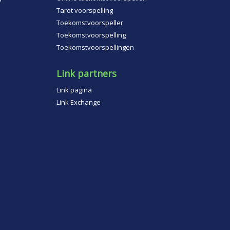
Tarot voorspelling
Toekomstvoorspeller
Toekomstvoorspelling
Toekomstvoorspellingen
Link partners
Link pagina
Link Exchange