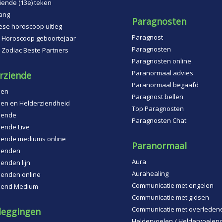
iende (13e) teken
Yang
Paragnosten
ese horoscoop uitleg
Paragnost
 Horoscoop geboortejaar
Paragnosten
 Zodiac Beste Partners
Paragnosten online
Paranormaal advies
rziende
Paranormaal begaafd
ien
Paragnost bellen
ien en Helderziendheid
Top Paragnosten
iende
Paragnosten Chat
iende Live
iende mediums online
Paranormaal
ienden
Aura
enden lijn
Aurahealing
ienden online
Communicatie met engelen
iend Medium
Communicatie met gidsen
Communicatie met overleden
leggingen
Heldervoelen / Heldervoelen