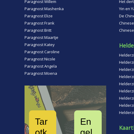
Paragnost Willem
Het dert
volle maan
Paragnost Mashenka
Yin en 
is voorbij
Paragnost Elize
De Chin
dat was […]
Paragnost Frank
Chinese
Paragnost Britt
Chinese
Lees meer
Paragnost Maartje
Paragnost Katey
Helde
Paragnost Caroline
Helderz
Paragnost Nicole
Helderz
Paragnost Angela
Helderz
Paragnost Moena
door
Helderz
medium
Helderz
Shakira
Helderz
vervelende
Helderzi
griep
Helderz
Na een
Helderz
vervelende
Tar
En
griep, ben
Kaart
otk
gel
ik er weer.