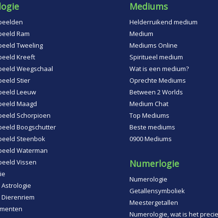
logie
Mediums
beelden
Helderruikend medium
beeld Ram
Medium
beeld Tweeling
Mediums Online
beeld Kreeft
Spiritueel medium
beeld Weegschaal
Wat is een medium?
eeld Stier
Oprechte Mediums
beeld Leeuw
Between 2 Worlds
beeld Maagd
Medium Chat
beeld Schorpioen
Top Mediums
beeld Boogschutter
Beste mediums
beeld Steenbok
0900 Mediums
beeld Waterman
beeld Vissen
Numerlogie
ie
Numerologie
 Astrologie
Getallensymboliek
 Dierenriem
Meestergetallen
ementen
Numerologie, wat is het preci