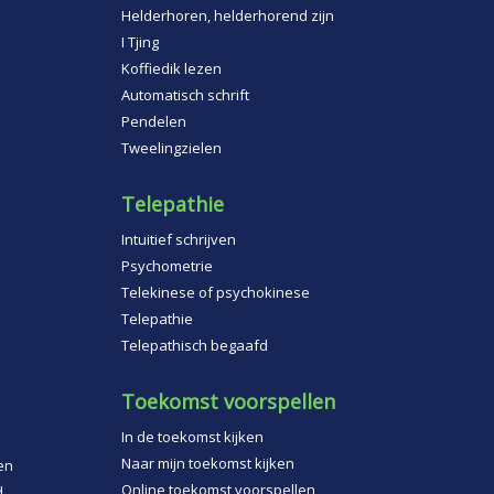
Helderhoren, helderhorend zijn
I Tjing
Koffiedik lezen
Automatisch schrift
Pendelen
Tweelingzielen
Telepathie
Intuitief schrijven
Psychometrie
Telekinese of psychokinese
Telepathie
Telepathisch begaafd
Toekomst voorspellen
In de toekomst kijken
Naar mijn toekomst kijken
en
Online toekomst voorspellen
d