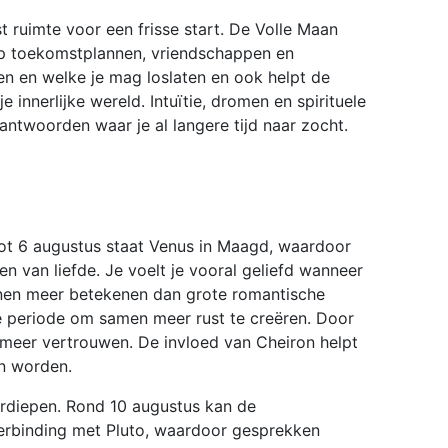
t ruimte voor een frisse start. De Volle Maan
op toekomstplannen, vriendschappen en
sen en welke je mag loslaten en ook helpt de
nnerlijke wereld. Intuïtie, dromen en spirituele
 antwoorden waar je al langere tijd naar zocht.
Tot 6 augustus staat Venus in Maagd, waardoor
n van liefde. Je voelt je vooral geliefd wanneer
kunnen meer betekenen dan grote romantische
e periode om samen meer rust te creëren. Door
meer vertrouwen. De invloed van Cheiron helpt
an worden.
rdiepen. Rond 10 augustus kan de
erbinding met Pluto, waardoor gesprekken