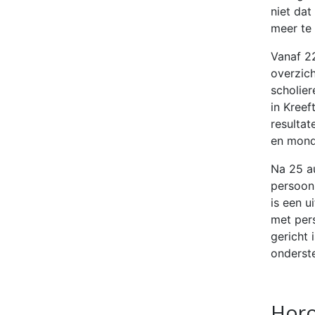
niet dat
meer te 
Vanaf 22
overzich
scholier
in Kreef
resultat
en monde
door
Na 25 a
medium
persoonl
Angelica
is een u
Universele
met pers
wetten van
gericht 
aantrekkin
onderst
g
WANNEER
je vraagt
WAT JE
Horo