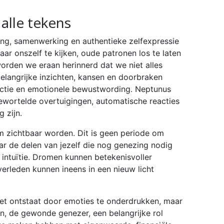
alle tekens
ling, samenwerking en authentieke zelfexpressie
ar onszelf te kijken, oude patronen los te laten
orden we eraan herinnerd dat we niet alles
elangrijke inzichten, kansen en doorbraken
ectie en emotionele bewustwording. Neptunus
wortelde overtuigingen, automatische reacties
 zijn.
 zichtbaar worden. Dit is geen periode om
aar de delen van jezelf die nog genezing nodig
 intuïtie. Dromen kunnen betekenisvoller
verleden kunnen ineens in een nieuw licht
iet ontstaat door emoties te onderdrukken, maar
n, de gewonde genezer, een belangrijke rol