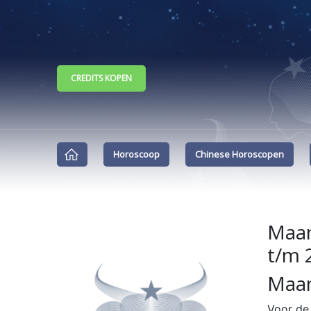
Bingo North Holland noord
Skip
to
CREDITS KOPEN
content
Casino Dat Mobiel Betalen Accepteert
: De eerste co
Online Casino Storten Met Skrill
- We hebben al aange
Football Studio Casino Nederland
: Het tarief wordt 
Loterij gewonnen wat nu
Horoscoop
Chinese Horoscopen
Flashdash Casino Welkomstbonus Eerste Storting
Casino gokken is een vorm van roofzuchtig bedrijf dat is 
Populairste Goksite Belgie Met App
Maan
Daarbovenop geeft het online casnio ook nog 50 gratis spi
t/m 
Een enorme selectie van slots games die gratis online ku
Maan
Bezoek holland casino Zaanstad
Voor de 