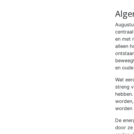
Spiritueel
groeien
Alge
Wat is
precies
Augustus
spiritueel
centraal
groeien?
en met m
We denken
alleen h
vaak dat
ontstaa
we aan
beweegt
onszelf
en oude 
horen te
Wat eer
werken,
streng v
ieder heeft
hebben. 
zijn/haar
worden, 
eigen
worden 
stukje. Vaak
horen we
De energ
ook het
door ze 
woord