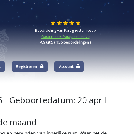
Beoordeling van Paragnostenliveop
Gastenboek Paragnostenlive
e kans op doorgang te vergroten.
4.9 uit 5
( 156 beoordelingen )
n met een zesde worp, tenminste als je dit wilt.
t
Registreren
Account
n.
 - Geboortedatum: 20 april
 de maand
 en hervinden van innerlijke rust. Waar het de