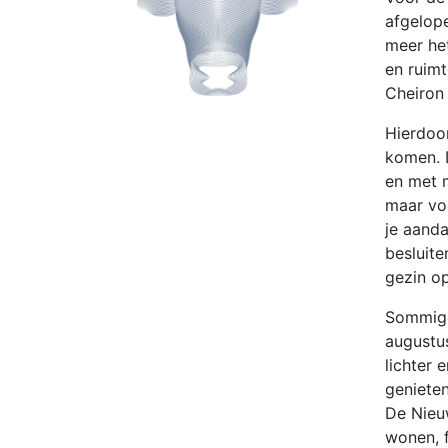
Lucky Max Casino Review En Ervaringen 2026
afgelope
Om in aanmerking te komen voor deze storting bonus, moet
meer het
Roulette Sites Vergelijken
en ruimt
Dit heeft ook de toegevoegde bonus die u hoeft alleen maa
Cheiron 
Blackjack Kortrijk
Hierdoo
komen. D
en met m
maar voo
je aanda
besluite
gezin op
Sommige
augustus
lichter 
genieten
De Nieu
wonen, f