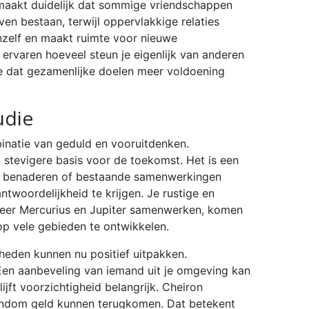
aakt duidelijk dat sommige vriendschappen
en bestaan, terwijl oppervlakkige relaties
nzelf en maakt ruimte voor nieuwe
ervaren hoeveel steun je eigenlijk van anderen
 je dat gezamenlijke doelen meer voldoening
udie
inatie van geduld en vooruitdenken.
tevigere basis voor de toekomst. Het is een
te benaderen of bestaande samenwerkingen
twoordelijkheid te krijgen. Je rustige en
eer Mercurius en Jupiter samenwerken, komen
 op vele gebieden te ontwikkelen.
kheden kunnen nu positief uitpakken.
Een aanbeveling van iemand uit je omgeving kan
ijft voorzichtigheid belangrijk. Cheiron
rondom geld kunnen terugkomen. Dat betekent