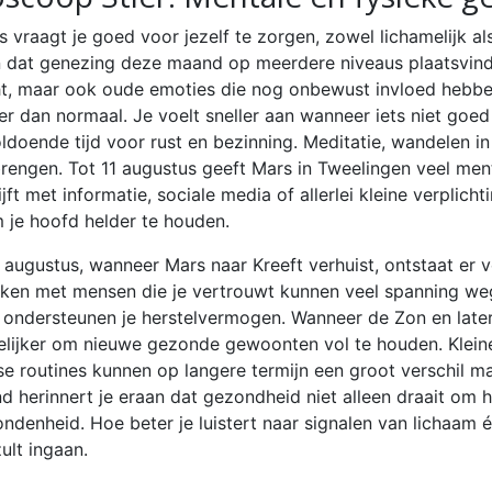
 vraagt je goed voor jezelf te zorgen, zowel lichamelijk als
n dat genezing deze maand op meerdere niveaus plaatsvindt.
t, maar ook oude emoties die nog onbewust invloed hebbe
ver dan normaal. Je voelt sneller aan wanneer iets niet goe
doende tijd voor rust en bezinning. Meditatie, wandelen in
rengen. Tot 11 augustus geeft Mars in Tweelingen veel menta
ijft met informatie, sociale media of allerlei kleine verpli
 je hoofd helder te houden.
 augustus, wanneer Mars naar Kreeft verhuist, ontstaat er 
ken met mensen die je vertrouwt kunnen veel spanning w
 ondersteunen je herstelvermogen. Wanneer de Zon en later
lijker om nieuwe gezonde gewoonten vol te houden. Klein
se routines kunnen op langere termijn een groot verschil m
 herinnert je eraan dat gezondheid niet alleen draait om h
ndenheid. Hoe beter je luistert naar signalen van lichaam é
ult ingaan.