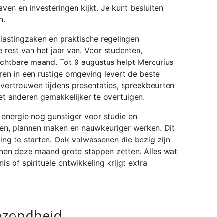
ven en investeringen kijkt. Je kunt besluiten
n.
lastingzaken en praktische regelingen
e rest van het jaar van. Voor studenten,
ruchtbare maand. Tot 9 augustus helpt Mercurius
eren in een rustige omgeving levert de beste
fvertrouwen tijdens presentaties, spreekbeurten
t anderen gemakkelijker te overtuigen.
energie nog gunstiger voor studie en
eren, plannen maken en nauwkeuriger werken. Dit
ing te starten. Ook volwassenen die bezig zijn
nnen deze maand grote stappen zetten. Alles wat
s of spirituele ontwikkeling krijgt extra
gezondheid