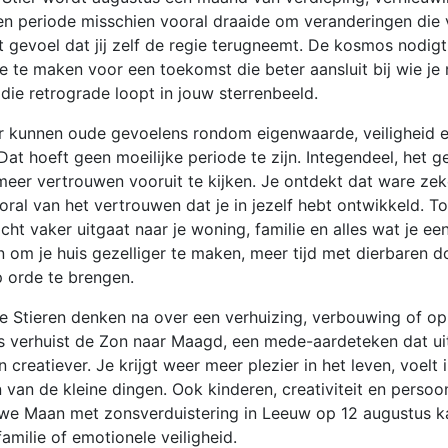
n periode misschien vooral draaide om veranderingen die v
 u een storting van ten minste R300.
 gevoel dat jij zelf de regie terugneemt. De kosmos nodig
e te maken voor een toekomst die beter aansluit bij wie je 
r in te vullen in uw gegevens een keer, met PayPal.
die retrograde loopt in jouw sterrenbeeld.
r kunnen oude gevoelens rondom eigenwaarde, veiligheid e
at hoeft geen moeilijke periode te zijn. Integendeel, het g
eer vertrouwen vooruit te kijken. Je ontdekt dat ware zekerh
ral van het vertrouwen dat je in jezelf hebt ontwikkeld. 
cht vaker uitgaat naar je woning, familie en alles wat je e
n om je huis gezelliger te maken, meer tijd met dierbaren 
 orde te brengen.
 Stieren denken na over een verhuizing, verbouwing of op
 verhuist de Zon naar Maagd, een mede-aardeteken dat uit
en creatiever. Je krijgt weer meer plezier in het leven, voel
 van de kleine dingen. Ook kinderen, creativiteit en perso
we Maan met zonsverduistering in Leeuw op 12 augustus k
amilie of emotionele veiligheid.