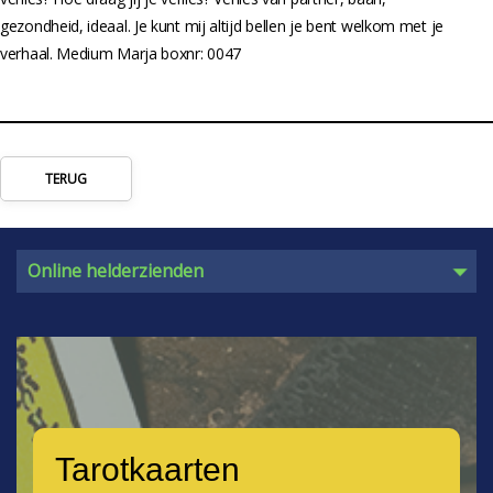
Beste No Deposit Bonus Nederland Casino
gezondheid, ideaal. Je kunt mij altijd bellen je bent welkom met je
Helaas, de oorspronkelijke gokken act van 2026 niet
verhaal. Medium Marja boxnr: 0047
gunstig voor iedereen, vooral onze early adopters van
het internet.
Beste Bingo Bonus
Alle online casino's bieden ook een aantal geweldige
bonussen voor tafelspelen dus zorg ervoor dat u een
TERUG
van onze links gebruiken om het casino te bezoeken.
Paragnost Mayra
Paragnost Soraja
De gratis geld inzetten worden meestal gebruikt om u
door
medium Angelica
Universele wetten van
Paragnost Marie
kennis te maken met de games, maar de winsten zijn
aantrekking
Online helderzienden
Paragnost Celeste
meestal niet intrekbaar.
WANNEER je vraagt WAT JE NIET WIL krijg je WAT
Paragnost Jolanda02
JE NIET WIL je krijgt namelijk wat je vraagt! Hoe
Adres nieuwe casino Gelderland
Paragnost Anneke
dat werkt, leg ik je uit in een gesprek. Bel mij op
Paragnost Rosa
0265. Tot gauw! Angelica
Gokkasten Online 2025
Paragnost Chantal
Mr bet wil niet betalen, hij zegt al dat hij niet wil betalen,
Lees meer
Paragnost Debby
maar hij blijft ons, mij en mr.
Paragnost Lindes
Winning Casino Gratis Spins Zonder Deposit
Tarotkaarten
door
medium Shirley
Spiritueel groeien
Paragnost Amanda
Hun loyaliteitsprogramma is gebaseerd op casino