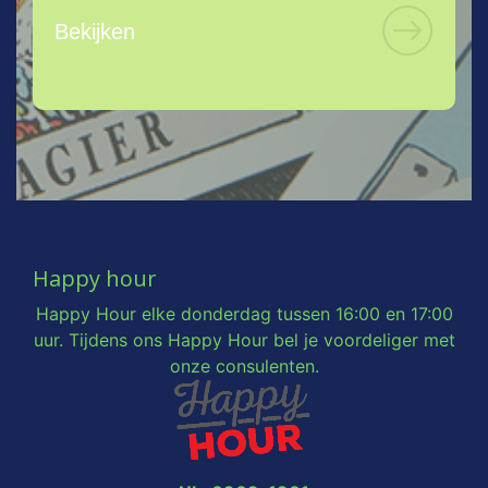
Weegschaal en de Mercurius Retrograde
Bekijken
Het is een vervelende tijd voor iedereen voor de
meeste mensen loopt het deze maand maarr niet
zo fijn Relatie problemen comminatie met strijd
naar andere toe het is een tijd en dit geldt voor
alle sterrenbeelden! Om je rust te pakken en een
beetje rustig aan te doen volle maan is voorbij dat
was […]
Lees meer
Happy hour
Happy Hour elke donderdag tussen 16:00 en 17:00
door
medium Shakira
vervelende griep
uur. Tijdens ons Happy Hour bel je voordeliger met
Na een vervelende griep, ben ik er weer. Mijn
onze consulenten.
excuses dat het zo lang duurde.
Lees meer
door
medium Shakira
Grieperig